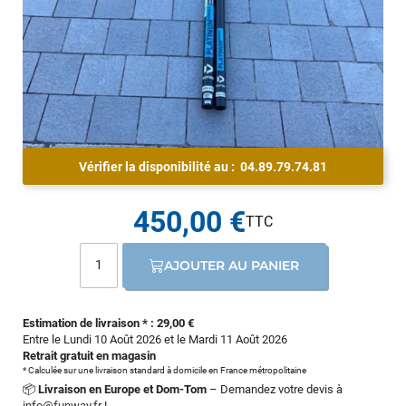
Vérifier la disponibilité au :
04.89.79.74.81
450,00 €
AJOUTER AU PANIER
Estimation de livraison * : 29,00 €
Entre le Lundi 10 Août 2026 et le Mardi 11 Août 2026
Retrait gratuit en magasin
* Calculée sur une livraison standard à domicile en France métropolitaine
📦
Livraison en Europe et Dom-Tom
– Demandez votre devis à
info@funway.fr
!