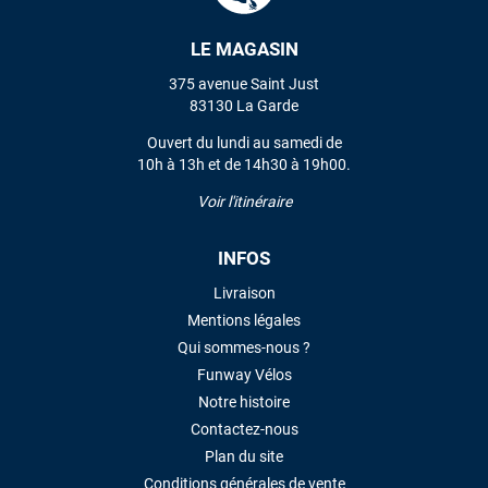
LE MAGASIN
VOIR TOUS LES AVIS
375 avenue Saint Just
83130 La Garde
LAISSER UN AVIS
Ouvert du lundi au samedi de
10h à 13h et de 14h30 à 19h00.
Voir l'itinéraire
INFOS
Livraison
Mentions légales
Qui sommes-nous ?
Funway Vélos
Notre histoire
Contactez-nous
Plan du site
Conditions générales de vente