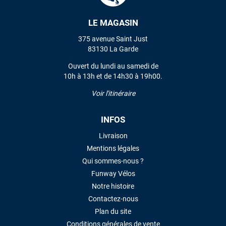
LE MAGASIN
VOIR TOUS LES AVIS
375 avenue Saint Just
83130 La Garde
LAISSER UN AVIS
Ouvert du lundi au samedi de
10h à 13h et de 14h30 à 19h00.
Voir l'itinéraire
INFOS
Livraison
Mentions légales
Qui sommes-nous ?
Funway Vélos
Notre histoire
Contactez-nous
Plan du site
Conditions générales de vente