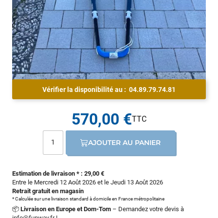
Vérifier la disponibilité au :
04.89.79.74.81
570,00 €
AJOUTER AU PANIER
Estimation de livraison * : 29,00 €
Entre le Mercredi 12 Août 2026 et le Jeudi 13 Août 2026
Retrait gratuit en magasin
* Calculée sur une livraison standard à domicile en France métropolitaine
📦
Livraison en Europe et Dom-Tom
– Demandez votre devis à
info@funway.fr
!