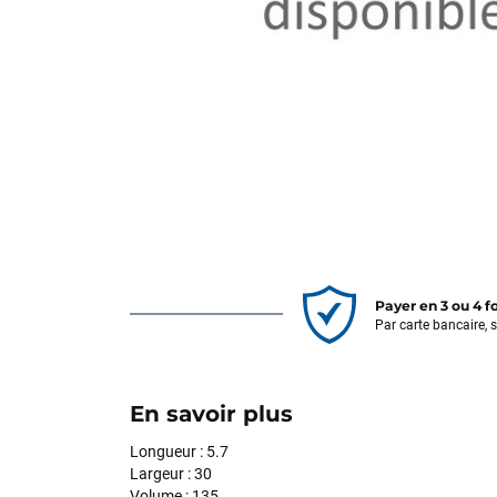
Payer en 3 ou 4 f
Par carte bancaire, 
En savoir plus
Longueur : 5.7
Largeur : 30
Volume : 135