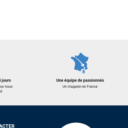
 jours
Une équipe de passionnés
our nous
Un magasin en France
f.
ACTER