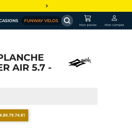
CASIONS
FUNWAY VELOS
Mon panier
Mon compte
PLANCHE
 AIR 5.7 -
4.89.79.74.81