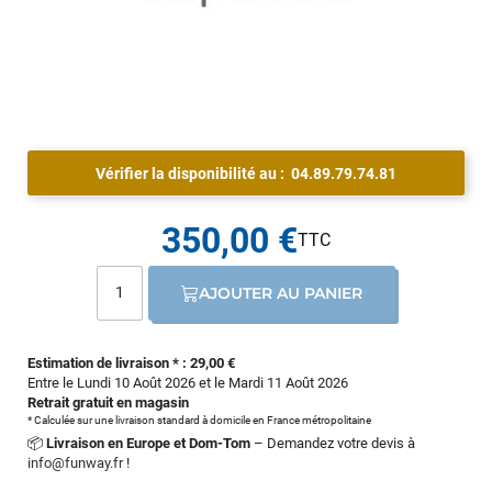
Vérifier la disponibilité au :
04.89.79.74.81
350,00 €
AJOUTER AU PANIER
Estimation de livraison * : 29,00 €
Entre le Lundi 10 Août 2026 et le Mardi 11 Août 2026
Retrait gratuit en magasin
* Calculée sur une livraison standard à domicile en France métropolitaine
📦
Livraison en Europe et Dom-Tom
– Demandez votre devis à
info@funway.fr
!