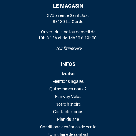
LE MAGASIN
VOIR TOUS LES AVIS
375 avenue Saint Just
83130 La Garde
LAISSER UN AVIS
Ouvert du lundi au samedi de
10h à 13h et de 14h30 à 19h00.
Voir l'itinéraire
INFOS
Livraison
Mentions légales
Qui sommes-nous ?
Funway Vélos
Notre histoire
Contactez-nous
Plan du site
Conditions générales de vente
Formulaire de contact