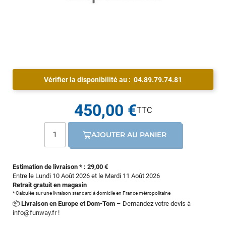
Vérifier la disponibilité au :
04.89.79.74.81
450,00 €
AJOUTER AU PANIER
Estimation de livraison * : 29,00 €
Entre le Lundi 10 Août 2026 et le Mardi 11 Août 2026
Retrait gratuit en magasin
* Calculée sur une livraison standard à domicile en France métropolitaine
📦
Livraison en Europe et Dom-Tom
– Demandez votre devis à
info@funway.fr
!