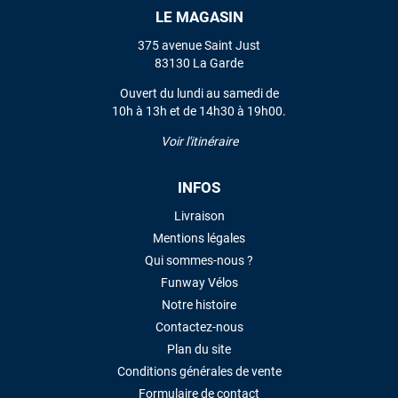
LE MAGASIN
VOIR TOUS LES AVIS
375 avenue Saint Just
83130 La Garde
LAISSER UN AVIS
Ouvert du lundi au samedi de
10h à 13h et de 14h30 à 19h00.
Voir l'itinéraire
INFOS
Livraison
Mentions légales
Qui sommes-nous ?
Funway Vélos
Notre histoire
Contactez-nous
Plan du site
Conditions générales de vente
Formulaire de contact