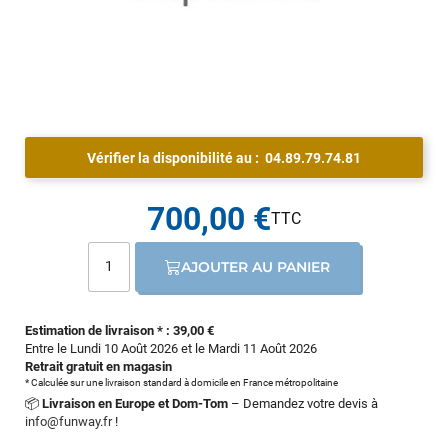
Vérifier la disponibilité au :
04.89.79.74.81
700,00 €
AJOUTER AU PANIER
Estimation de livraison * : 39,00 €
Entre le Lundi 10 Août 2026 et le Mardi 11 Août 2026
Retrait gratuit en magasin
* Calculée sur une livraison standard à domicile en France métropolitaine
📦
Livraison en Europe et Dom-Tom
– Demandez votre devis à
info@funway.fr
!