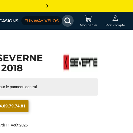
CASIONS
FUNWAY VELOS
Mon panier
Mon compte
SEVERNE
 2018
 sur le panneau central
4.89.79.74.81
ardi 11 Août 2026