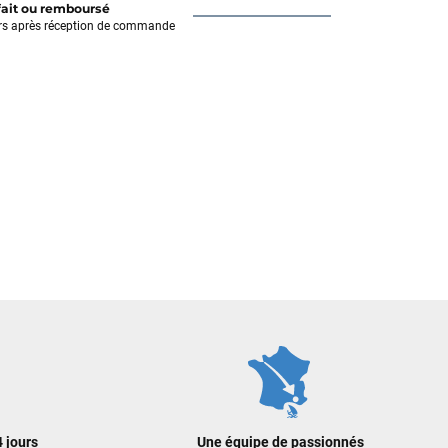
fait ou remboursé
rs après réception de commande
 jours
Une équipe de passionnés