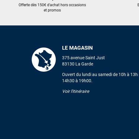
Offerte dès 150€ d'achat hors occasions
E
et promos
LE MAGASIN
375 avenue Saint Just
83130 La Garde
Ouvert du lundi au samedi de 10h à 13h 
14h30 à 19h00.
Voir l'itinéraire