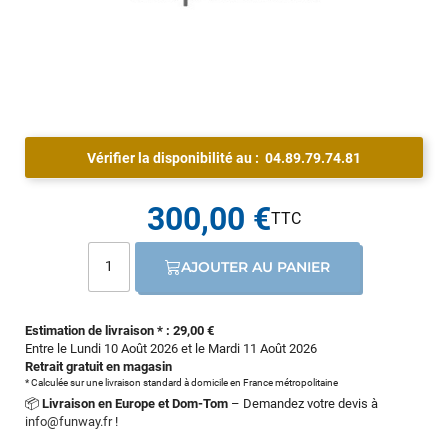
Vérifier la disponibilité au :
04.89.79.74.81
300,00 €
AJOUTER AU PANIER
Estimation de livraison * : 29,00 €
Entre le Lundi 10 Août 2026 et le Mardi 11 Août 2026
Retrait gratuit en magasin
* Calculée sur une livraison standard à domicile en France métropolitaine
📦
Livraison en Europe et Dom-Tom
– Demandez votre devis à
info@funway.fr
!