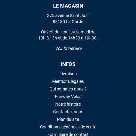
LE MAGASIN
VOIR TOUS LES AVIS
375 avenue Saint Just
83130 La Garde
LAISSER UN AVIS
Ouvert du lundi au samedi de
10h à 13h et de 14h30 à 19h00.
Voir l'itinéraire
INFOS
Livraison
Mentions légales
Qui sommes-nous ?
Funway Vélos
Notre histoire
Contactez-nous
Plan du site
Conditions générales de vente
Formulaire de contact