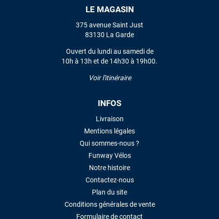
LE MAGASIN
VOIR TOUS LES AVIS
375 avenue Saint Just
83130 La Garde
LAISSER UN AVIS
Ouvert du lundi au samedi de
10h à 13h et de 14h30 à 19h00.
Voir l'itinéraire
INFOS
Livraison
Mentions légales
Qui sommes-nous ?
Funway Vélos
Notre histoire
Contactez-nous
Plan du site
Conditions générales de vente
Formulaire de contact