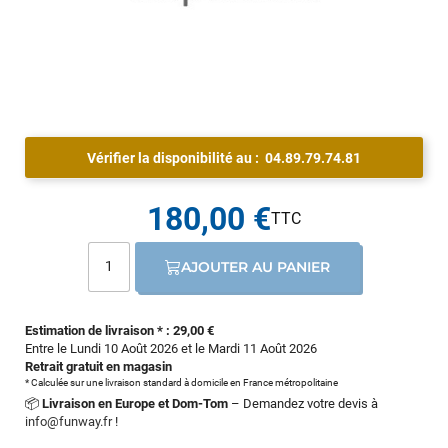
Vérifier la disponibilité au :
04.89.79.74.81
180,00 €
AJOUTER AU PANIER
Estimation de livraison * : 29,00 €
Entre le Lundi 10 Août 2026 et le Mardi 11 Août 2026
Retrait gratuit en magasin
* Calculée sur une livraison standard à domicile en France métropolitaine
📦
Livraison en Europe et Dom-Tom
– Demandez votre devis à
info@funway.fr
!