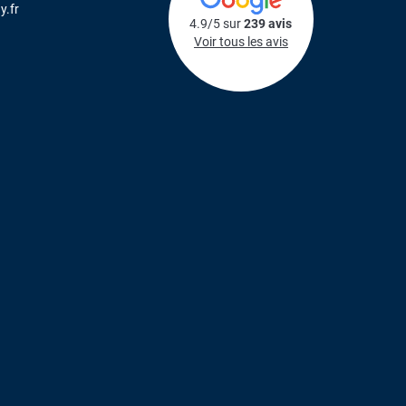
y.fr
4.9/5 sur
239 avis
Voir tous les avis