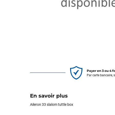
Payer en 3 ou 4 f
Par carte bancaire, 
En savoir plus
Aileron 33 slalom tuttle box