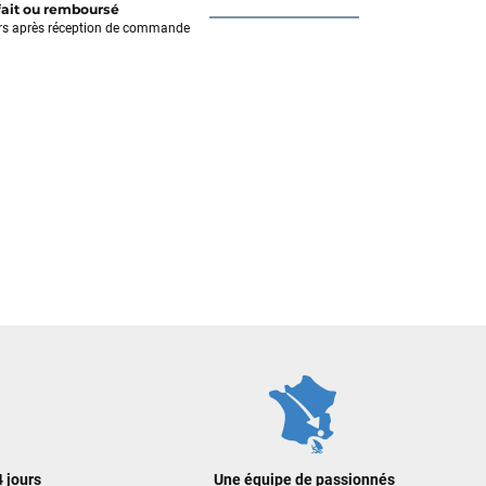
fait ou remboursé
rs après réception de commande
 jours
Une équipe de passionnés