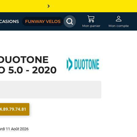
CASIONS
FUNWAY VELOS
Mon panier
Mon compte
 DUOTONE
 5.0 - 2020
4.89.79.74.81
ardi 11 Août 2026