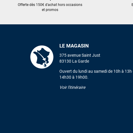
Offerte dès 150€ d'achat hors occasions
E
et promos
LE MAGASIN
375 avenue Saint Just
83130 La Garde
Ouvert du lundi au samedi de 10h à 13h 
14h30 à 19h00.
Voir l'itinéraire