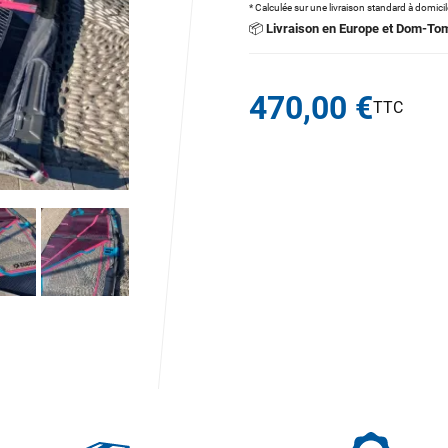
* Calculée sur une livraison standard à domici
📦
Livraison en Europe et Dom-To
470,00 €