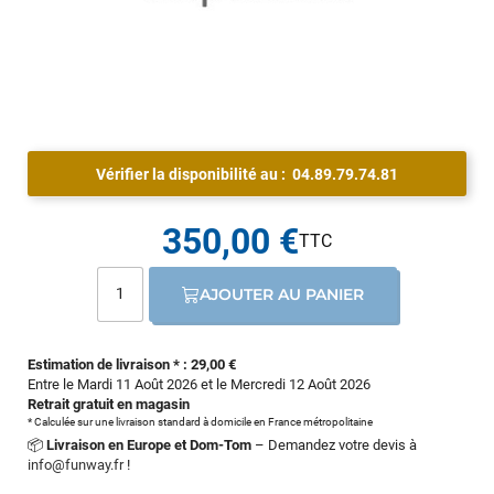
Vérifier la disponibilité au :
04.89.79.74.81
350,00 €
AJOUTER AU PANIER
Estimation de livraison * : 29,00 €
Entre le Mardi 11 Août 2026 et le Mercredi 12 Août 2026
Retrait gratuit en magasin
* Calculée sur une livraison standard à domicile en France métropolitaine
📦
Livraison en Europe et Dom-Tom
– Demandez votre devis à
info@funway.fr
!