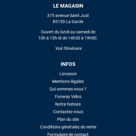
LE MAGASIN
VOIR TOUS LES AVIS
375 avenue Saint Just
83130 La Garde
LAISSER UN AVIS
Ouvert du lundi au samedi de
10h à 13h et de 14h30 à 19h00.
Voir l'itinéraire
INFOS
Livraison
Mentions légales
Qui sommes-nous ?
Funway Vélos
Notre histoire
Contactez-nous
Plan du site
Conditions générales de vente
Formulaire de contact