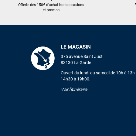
Offerte dès 150€ d'achat hors occasions
E
et promos
LE MAGASIN
375 avenue Saint Just
83130 La Garde
Ouvert du lundi au samedi de 10h à 13h 
14h30 à 19h00.
Voir l'itinéraire