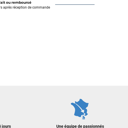
fait ou remboursé
rs après réception de commande
 jours
Une équipe de passionnés