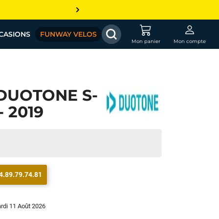
CASIONS
FUNWAY VELOS
Mon panier
Mon compte
DUOTONE S-
- 2019
4.89.79.74.81
ardi 11 Août 2026