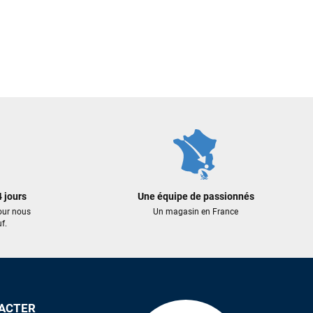
 jours
Une équipe de passionnés
our nous
Un magasin en France
f.
ACTER