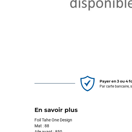
Payer en 3 ou 4 f
Par carte bancaire, 
En savoir plus
Foil Tahe One Design
Mat : 88
Aile avant : 850