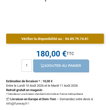
Vérifier la disponibilité au :
04.89.79.74.81
180,00 €
AJOUTER AU PANIER
Estimation de livraison * : 10,00 €
Entre le Lundi 10 Août 2026 et le Mardi 11 Août 2026
Retrait gratuit en magasin
* Calculée sur une livraison standard à domicile en France métropolitaine
📦
Livraison en Europe et Dom-Tom
– Demandez votre devis à
info@funway.fr
!