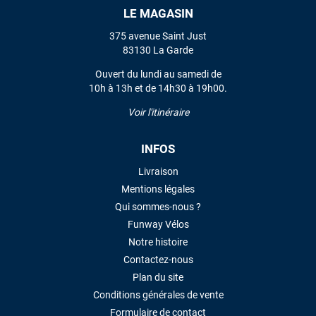
LE MAGASIN
VOIR TOUS LES AVIS
375 avenue Saint Just
83130 La Garde
LAISSER UN AVIS
Ouvert du lundi au samedi de
10h à 13h et de 14h30 à 19h00.
Voir l'itinéraire
INFOS
Livraison
Mentions légales
Qui sommes-nous ?
Funway Vélos
Notre histoire
Contactez-nous
Plan du site
Conditions générales de vente
Formulaire de contact