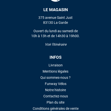
LE MAGASIN
VOIR TOUS LES AVIS
375 avenue Saint Just
83130 La Garde
LAISSER UN AVIS
Ouvert du lundi au samedi de
10h à 13h et de 14h30 à 19h00.
Voir l'itinéraire
INFOS
Livraison
Mentions légales
Qui sommes-nous ?
Funway Vélos
Notre histoire
Contactez-nous
Plan du site
Conditions générales de vente