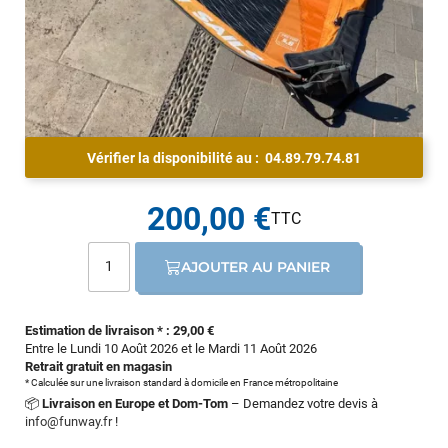
Vérifier la disponibilité au :
04.89.79.74.81
200,00 €
AJOUTER AU PANIER
Estimation de livraison * : 29,00 €
Entre le Lundi 10 Août 2026 et le Mardi 11 Août 2026
Retrait gratuit en magasin
* Calculée sur une livraison standard à domicile en France métropolitaine
📦
Livraison en Europe et Dom-Tom
– Demandez votre devis à
info@funway.fr
!