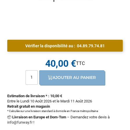
Vérifier la disponibilité au :
04.89.79.74.81
40,00 €
AJOUTER AU PANIER
Estimation de livraison * : 10,00 €
Entre le Lundi 10 Août 2026 et le Mardi 11 Août 2026
Retrait gratuit en magasin
* Calculée sur une livraison standard à domicile en France métropolitaine
📦
Livraison en Europe et Dom-Tom
– Demandez votre devis à
info@funway.fr
!