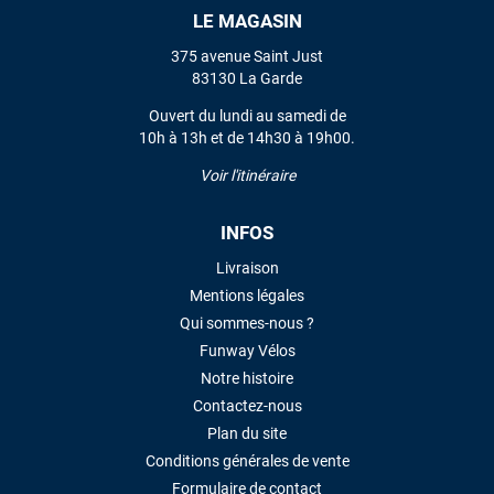
LE MAGASIN
VOIR TOUS LES AVIS
375 avenue Saint Just
83130 La Garde
LAISSER UN AVIS
Ouvert du lundi au samedi de
10h à 13h et de 14h30 à 19h00.
Voir l'itinéraire
INFOS
Livraison
Mentions légales
Qui sommes-nous ?
Funway Vélos
Notre histoire
Contactez-nous
Plan du site
Conditions générales de vente
Formulaire de contact