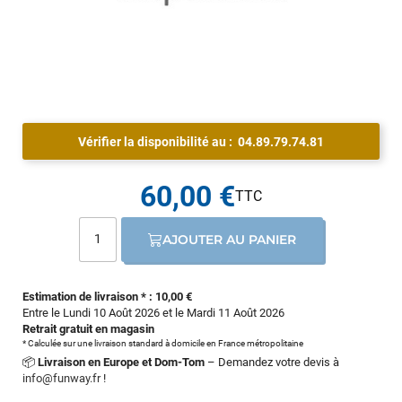
Vérifier la disponibilité au :
04.89.79.74.81
60,00 €
AJOUTER AU PANIER
Estimation de livraison * : 10,00 €
Entre le Lundi 10 Août 2026 et le Mardi 11 Août 2026
Retrait gratuit en magasin
* Calculée sur une livraison standard à domicile en France métropolitaine
📦
Livraison en Europe et Dom-Tom
– Demandez votre devis à
info@funway.fr
!