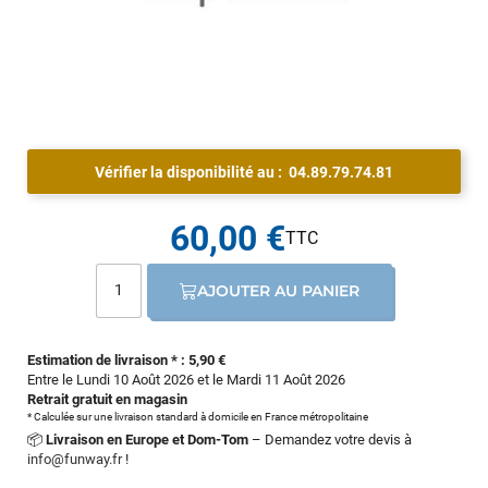
Vérifier la disponibilité au :
04.89.79.74.81
60,00 €
AJOUTER AU PANIER
Estimation de livraison * : 5,90 €
Entre le Lundi 10 Août 2026 et le Mardi 11 Août 2026
Retrait gratuit en magasin
* Calculée sur une livraison standard à domicile en France métropolitaine
📦
Livraison en Europe et Dom-Tom
– Demandez votre devis à
info@funway.fr
!