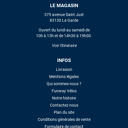
LE MAGASIN
VOIR TOUS LES AVIS
375 avenue Saint Just
83130 La Garde
LAISSER UN AVIS
Ouvert du lundi au samedi de
10h à 13h et de 14h30 à 19h00.
Voir l'itinéraire
INFOS
Livraison
Mentions légales
Qui sommes-nous ?
Funway Vélos
Notre histoire
Contactez-nous
Plan du site
Conditions générales de vente
Formulaire de contact