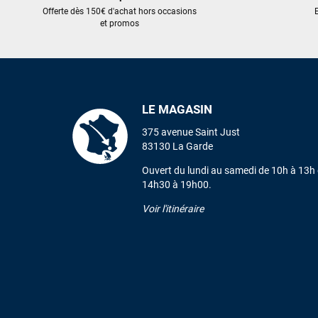
Offerte dès 150€ d'achat hors occasions
E
et promos
LE MAGASIN
375 avenue Saint Just
83130 La Garde
Ouvert du lundi au samedi de 10h à 13h 
14h30 à 19h00.
Voir l'itinéraire