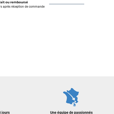
fait ou remboursé
rs après réception de commande
 jours
Une équipe de passionnés