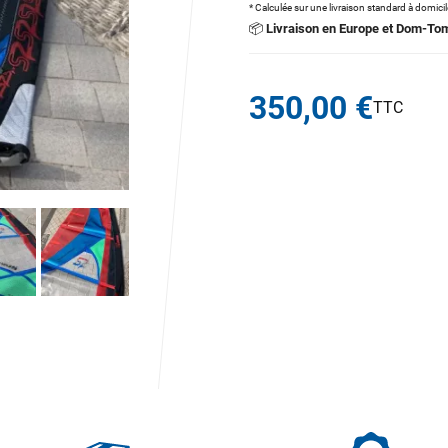
* Calculée sur une livraison standard à domici
📦
Livraison en Europe et Dom-To
350,00 €