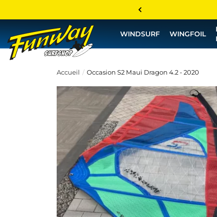
WINDSURF
WINGFOIL
Accueil
Occasion S2 Maui Dragon 4.2 - 2020