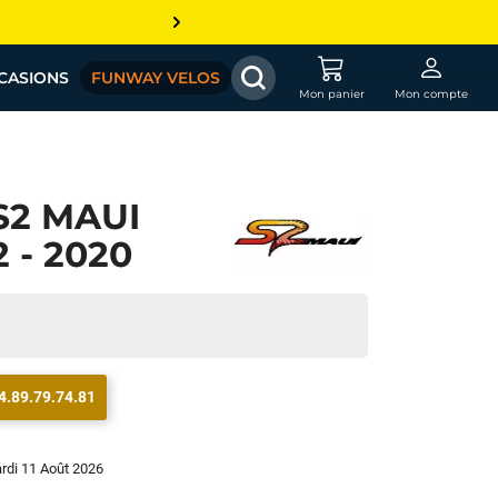
CASIONS
FUNWAY VELOS
Mon panier
Mon compte
S2 MAUI
 - 2020
4.89.79.74.81
ardi 11 Août 2026