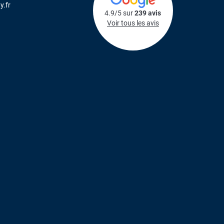
y.fr
4.9/5 sur
239 avis
Voir tous les avis