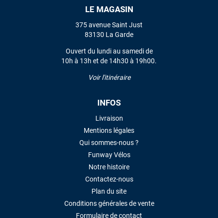
LE MAGASIN
VOIR TOUS LES AVIS
375 avenue Saint Just
83130 La Garde
LAISSER UN AVIS
Ouvert du lundi au samedi de
10h à 13h et de 14h30 à 19h00.
Voir l'itinéraire
INFOS
Livraison
Mentions légales
Qui sommes-nous ?
Funway Vélos
Notre histoire
Contactez-nous
Plan du site
Conditions générales de vente
Formulaire de contact