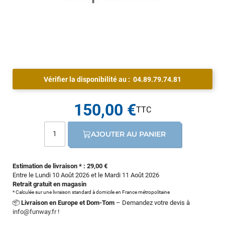
Vérifier la disponibilité au :
04.89.79.74.81
150,00 €
AJOUTER AU PANIER
Estimation de livraison * : 29,00 €
Entre le Lundi 10 Août 2026 et le Mardi 11 Août 2026
Retrait gratuit en magasin
* Calculée sur une livraison standard à domicile en France métropolitaine
📦
Livraison en Europe et Dom-Tom
– Demandez votre devis à
info@funway.fr
!