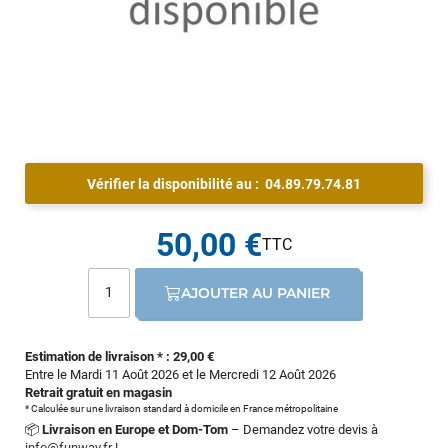
Vérifier la disponibilité au :
04.89.79.74.81
50,00 €
AJOUTER AU PANIER
Estimation de livraison * : 29,00 €
Entre le Mardi 11 Août 2026 et le Mercredi 12 Août 2026
Retrait gratuit en magasin
* Calculée sur une livraison standard à domicile en France métropolitaine
📦
Livraison en Europe et Dom-Tom
– Demandez votre devis à
info@funway.fr
!