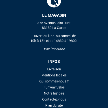
LE MAGASIN
VOIR TOUS LES AVIS
375 avenue Saint Just
LAISSER UN AVIS
83130 La Garde
Ouvert du lundi au samedi de
10h à 13h et de 14h30 à 19h00.
Voir l'itinéraire
INFOS
Livraison
Mentions légales
Qui sommes-nous ?
Funway Vélos
Notre histoire
Contactez-nous
Plan du site