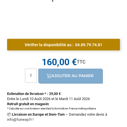
Vérifier la disponibilité au :
04.89.79.74.81
160,00 €
AJOUTER AU PANIER
Estimation de livraison * : 29,00 €
Entre le Lundi 10 Août 2026 et le Mardi 11 Août 2026
Retrait gratuit en magasin
* Calculée sur une livraison standard à domicile en France métropolitaine
📦
Livraison en Europe et Dom-Tom
– Demandez votre devis à
info@funway.fr
!