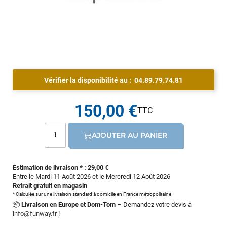
Vérifier la disponibilité au :
04.89.79.74.81
150,00 €
AJOUTER AU PANIER
Estimation de livraison * : 29,00 €
Entre le Mardi 11 Août 2026 et le Mercredi 12 Août 2026
Retrait gratuit en magasin
* Calculée sur une livraison standard à domicile en France métropolitaine
📦
Livraison en Europe et Dom-Tom
– Demandez votre devis à
info@funway.fr
!