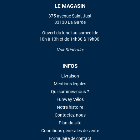
LE MAGASIN
VOIR TOUS LES AVIS
375 avenue Saint Just
83130 La Garde
LAISSER UN AVIS
Ouvert du lundi au samedi de
10h à 13h et de 14h30 à 19h00.
Voir l'itinéraire
INFOS
Livraison
Mentions légales
Qui sommes-nous ?
Funway Vélos
Notre histoire
Contactez-nous
Plan du site
Conditions générales de vente
Formulaire de contact