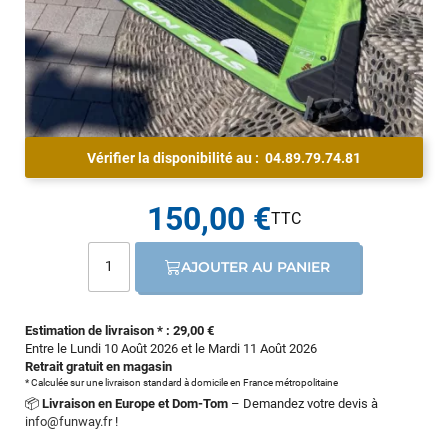
Vérifier la disponibilité au :
04.89.79.74.81
150,00 €
AJOUTER AU PANIER
Estimation de livraison * : 29,00 €
Entre le Lundi 10 Août 2026 et le Mardi 11 Août 2026
Retrait gratuit en magasin
* Calculée sur une livraison standard à domicile en France métropolitaine
📦
Livraison en Europe et Dom-Tom
– Demandez votre devis à
info@funway.fr
!