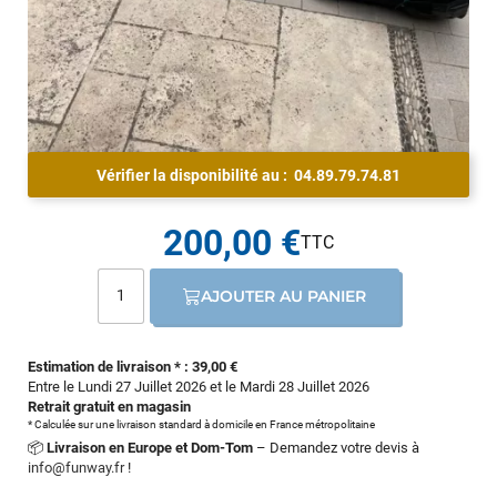
Vérifier la disponibilité au :
04.89.79.74.81
200,00 €
AJOUTER AU PANIER
Estimation de livraison * : 39,00 €
Entre le Lundi 27 Juillet 2026 et le Mardi 28 Juillet 2026
Retrait gratuit en magasin
* Calculée sur une livraison standard à domicile en France métropolitaine
📦
Livraison en Europe et Dom-Tom
– Demandez votre devis à
info@funway.fr
!