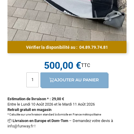
Vérifier la disponibilité au :
04.89.79.74.81
500,00 €
AJOUTER AU PANIER
Estimation de livraison * : 29,00 €
Entre le Lundi 10 Août 2026 et le Mardi 11 Août 2026
Retrait gratuit en magasin
* Calculée sur une livraison standard à domicile en France métropolitaine
📦
Livraison en Europe et Dom-Tom
– Demandez votre devis à
info@funway.fr
!