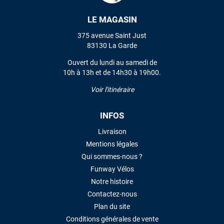
LE MAGASIN
VOIR TOUS LES AVIS
375 avenue Saint Just
83130 La Garde
LAISSER UN AVIS
Ouvert du lundi au samedi de
10h à 13h et de 14h30 à 19h00.
Voir l'itinéraire
INFOS
Livraison
Mentions légales
Qui sommes-nous ?
Funway Vélos
Notre histoire
Contactez-nous
Plan du site
Conditions générales de vente