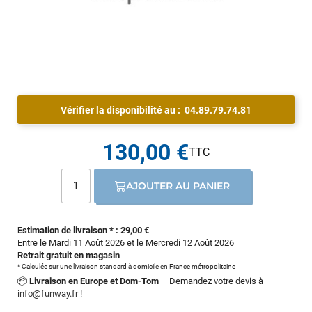
Vérifier la disponibilité au :
04.89.79.74.81
130,00 €
AJOUTER AU PANIER
Estimation de livraison * : 29,00 €
Entre le Mardi 11 Août 2026 et le Mercredi 12 Août 2026
Retrait gratuit en magasin
* Calculée sur une livraison standard à domicile en France métropolitaine
📦
Livraison en Europe et Dom-Tom
– Demandez votre devis à
info@funway.fr
!