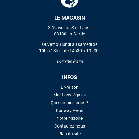
LE MAGASIN
VOIR TOUS LES AVIS
375 avenue Saint Just
LAISSER UN AVIS
83130 La Garde
Ouvert du lundi au samedi de
10h à 13h et de 14h30 à 19h00.
Voir l'itinéraire
INFOS
Livraison
Mentions légales
Qui sommes-nous ?
Funway Vélos
Notre histoire
Contactez-nous
Plan du site