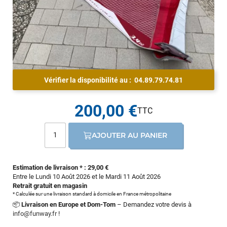
Vérifier la disponibilité au :
04.89.79.74.81
200,00 €
AJOUTER AU PANIER
Estimation de livraison * : 29,00 €
Entre le Lundi 10 Août 2026 et le Mardi 11 Août 2026
Retrait gratuit en magasin
* Calculée sur une livraison standard à domicile en France métropolitaine
📦
Livraison en Europe et Dom-Tom
– Demandez votre devis à
info@funway.fr
!