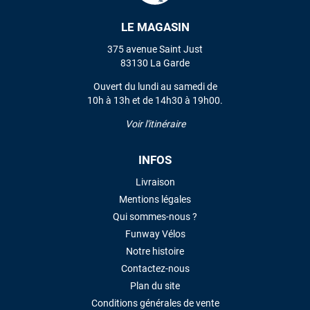
LE MAGASIN
VOIR TOUS LES AVIS
375 avenue Saint Just
83130 La Garde
LAISSER UN AVIS
Ouvert du lundi au samedi de
10h à 13h et de 14h30 à 19h00.
Voir l'itinéraire
INFOS
Livraison
Mentions légales
Qui sommes-nous ?
Funway Vélos
Notre histoire
Contactez-nous
Plan du site
Conditions générales de vente