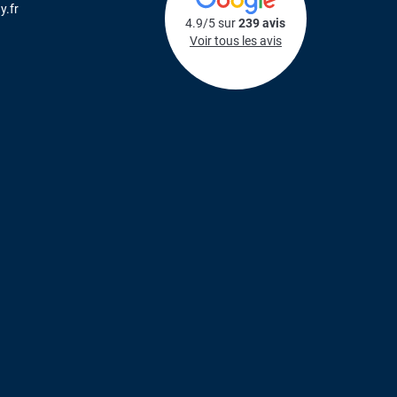
y.fr
4.9/5 sur
239 avis
Voir tous les avis