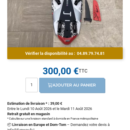
Vérifier la disponibilité au :
04.89.79.74.81
300,00 €
AJOUTER AU PANIER
Estimation de livraison * : 39,00 €
Entre le Lundi 10 Août 2026 et le Mardi 11 Août 2026
Retrait gratuit en magasin
* Calculée sur une livraison standard à domicile en France métropolitaine
📦
Livraison en Europe et Dom-Tom
– Demandez votre devis à
info@funway.fr
!