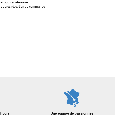
fait ou remboursé
rs après réception de commande
 jours
Une équipe de passionnés