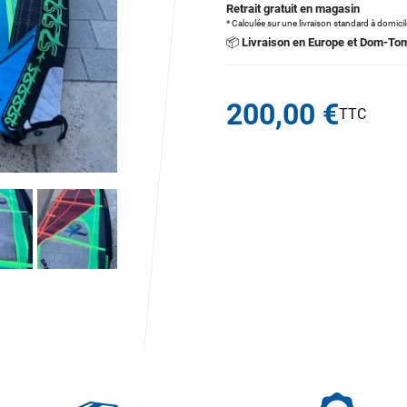
Retrait gratuit en magasin
* Calculée sur une livraison standard à domici
📦
Livraison en Europe et Dom-To
200,00 €