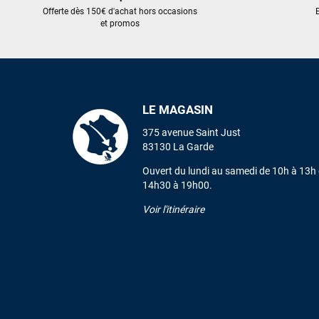
Offerte dès 150€ d'achat hors occasions
E
et promos
LE MAGASIN
375 avenue Saint Just
83130 La Garde
Ouvert du lundi au samedi de 10h à 13h 
14h30 à 19h00.
Voir l'itinéraire