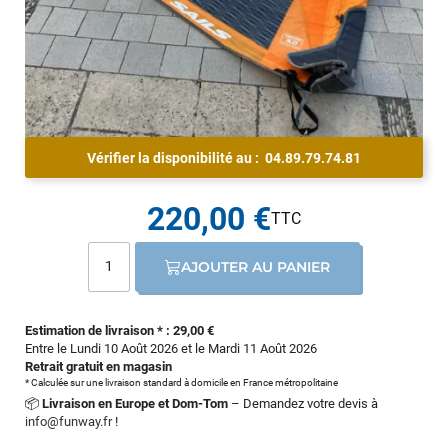
Vérifier la disponibilité au :
04.89.79.74.81
220,00 €
AJOUTER AU PANIER
Estimation de livraison * : 29,00 €
Entre le Lundi 10 Août 2026 et le Mardi 11 Août 2026
Retrait gratuit en magasin
* Calculée sur une livraison standard à domicile en France métropolitaine
📦
Livraison en Europe et Dom-Tom
– Demandez votre devis à
info@funway.fr
!