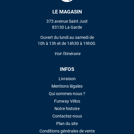
LE MAGASIN
VOIR TOUS LES AVIS
375 avenue Saint Just
83130 La Garde
LAISSER UN AVIS
Ouvert du lundi au samedi de
10h à 13h et de 14h30 à 19h00.
Voir l'itinéraire
INFOS
Livraison
Mentions légales
Qui sommes-nous ?
Funway Vélos
Notre histoire
Contactez-nous
Plan du site
Conditions générales de vente