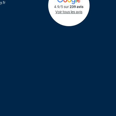
y.fr
4.9/5 sur
239 avis
Voir tous les avis