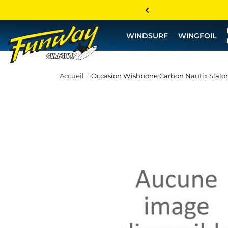
WINDSURF
WINGFOIL
Accueil
Occasion Wishbone Carbon Nautix Slalom