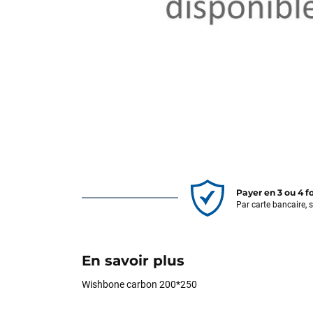
Payer en 3 ou 4 f
Par carte bancaire, 
En savoir plus
Wishbone carbon 200*250