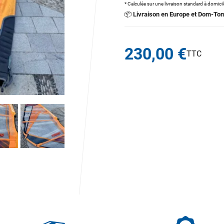
* Calculée sur une livraison standard à domici
📦
Livraison en Europe et Dom-To
230,00 €