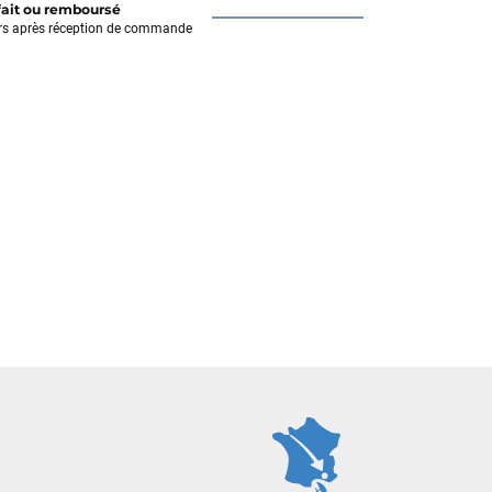
fait ou remboursé
rs après réception de commande