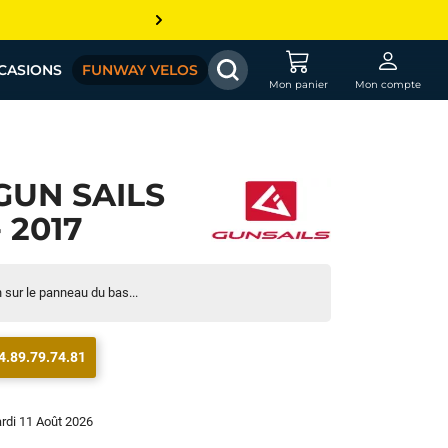
CASIONS
FUNWAY VELOS
Mon panier
Mon compte
GUN SAILS
 2017
n sur le panneau du bas...
4.89.79.74.81
ardi 11 Août 2026