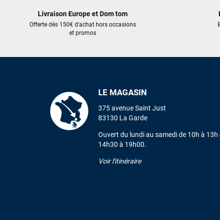
Livraison Europe et Dom tom
Offerte dès 150€ d'achat hors occasions
E
et promos
LE MAGASIN
375 avenue Saint Just
83130 La Garde
Ouvert du lundi au samedi de 10h à 13h 
14h30 à 19h00.
Voir l'itinéraire