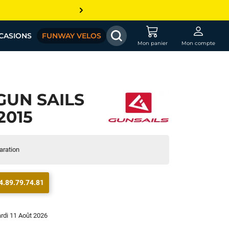
CASIONS
FUNWAY VELOS
Mon panier
Mon compte
GUN SAILS
2015
paration
4.89.79.74.81
ardi 11 Août 2026