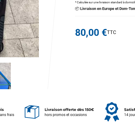
* Calculée sur une livraison standard à domici
📦
Livraison en Europe et Dom-To
80,00 €
ois
Livraison offerte dès 150€
Satis
sans frais
hors promos et occasions
14 jou