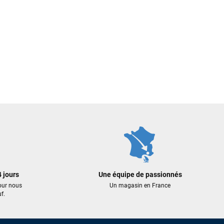
 jours
Une équipe de passionnés
our nous
Un magasin en France
f.