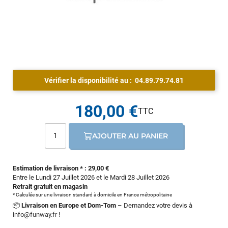
Vérifier la disponibilité au :
04.89.79.74.81
180,00 €
AJOUTER AU PANIER
Estimation de livraison * : 29,00 €
Entre le Lundi 27 Juillet 2026 et le Mardi 28 Juillet 2026
Retrait gratuit en magasin
* Calculée sur une livraison standard à domicile en France métropolitaine
📦
Livraison en Europe et Dom-Tom
– Demandez votre devis à
info@funway.fr
!