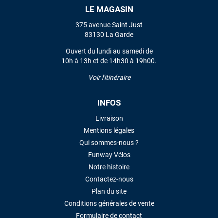
LE MAGASIN
VOIR TOUS LES AVIS
375 avenue Saint Just
83130 La Garde
LAISSER UN AVIS
Ouvert du lundi au samedi de
10h à 13h et de 14h30 à 19h00.
Voir l'itinéraire
INFOS
Livraison
Mentions légales
Qui sommes-nous ?
Funway Vélos
Notre histoire
Contactez-nous
Plan du site
Conditions générales de vente
Formulaire de contact