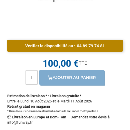
Vérifier la disponibilité au :
04.89.79.74.81
100,00 €
AJOUTER AU PANIER
Estimation de livraison * : Livraison gratuite !
Entre le Lundi 10 Août 2026 et le Mardi 11 Août 2026
Retrait gratuit en magasin
* Calculée sur une livraison standard à domicile en France métropolitaine
📦
Livraison en Europe et Dom-Tom
– Demandez votre devis à
info@funway.fr
!