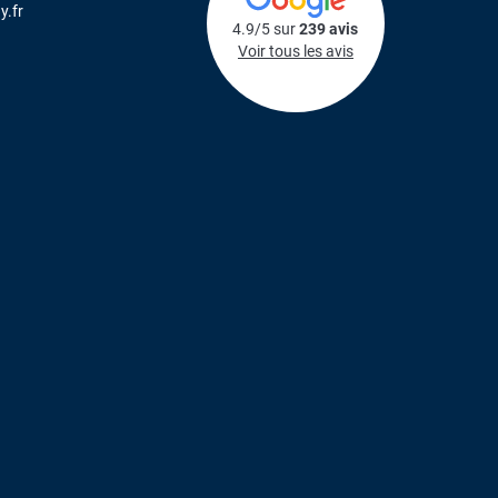
y.fr
4.9/5 sur
239 avis
Voir tous les avis