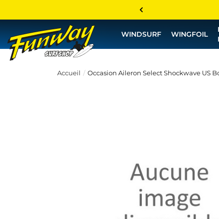
WINDSURF
WINGFOIL
Accueil
Occasion Aileron Select Shockwave US Bo