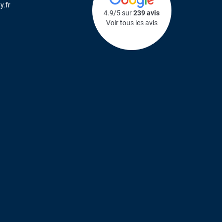
y.fr
4.9/5 sur
239 avis
Voir tous les avis