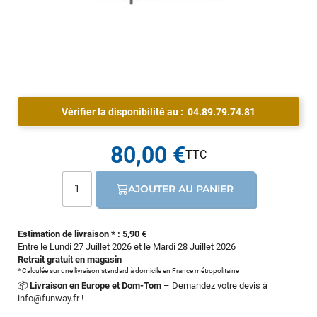
Vérifier la disponibilité au :
04.89.79.74.81
80,00 €
AJOUTER AU PANIER
Estimation de livraison * : 5,90 €
Entre le Lundi 27 Juillet 2026 et le Mardi 28 Juillet 2026
Retrait gratuit en magasin
* Calculée sur une livraison standard à domicile en France métropolitaine
📦
Livraison en Europe et Dom-Tom
– Demandez votre devis à
info@funway.fr
!