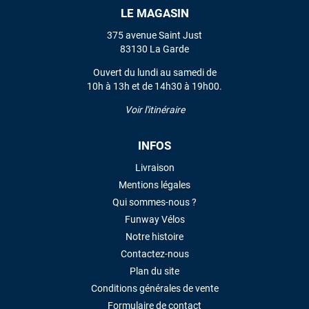
LE MAGASIN
LAISSER UN AVIS
375 avenue Saint Just
83130 La Garde
Ouvert du lundi au samedi de
10h à 13h et de 14h30 à 19h00.
Voir l'itinéraire
INFOS
Livraison
Mentions légales
Qui sommes-nous ?
Funway Vélos
Notre histoire
Contactez-nous
Plan du site
Conditions générales de vente
Formulaire de contact