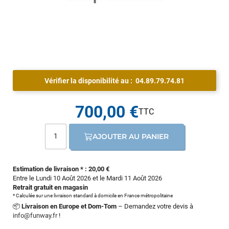
Vérifier la disponibilité au :
04.89.79.74.81
700,00 €
AJOUTER AU PANIER
Estimation de livraison * : 20,00 €
Entre le Lundi 10 Août 2026 et le Mardi 11 Août 2026
Retrait gratuit en magasin
* Calculée sur une livraison standard à domicile en France métropolitaine
📦
Livraison en Europe et Dom-Tom
– Demandez votre devis à
info@funway.fr
!