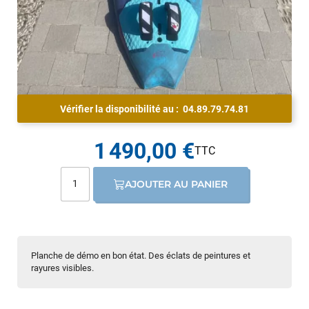
Vérifier la disponibilité au :
04.89.79.74.81
1 490,00 €
AJOUTER AU PANIER
Planche de démo en bon état. Des éclats de peintures et
rayures visibles.