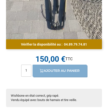
Vérifier la disponibilité au :
04.89.79.74.81
150,00 €
AJOUTER AU PANIER
Wishbone en état correct, grip rapé.
Vendu équipé avec bouts de harnais et tire veille.