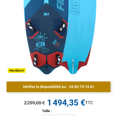
PRIX RÉDUIT
Vérifier la disponibilité au :
04.89.79.74.81
1 494,35 €
2 299,00 €
Taille :