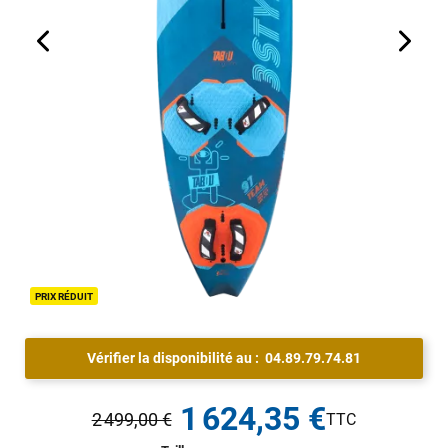
PRIX RÉDUIT
Vérifier la disponibilité au :
04.89.79.74.81
1 624,35 €
2 499,00 €