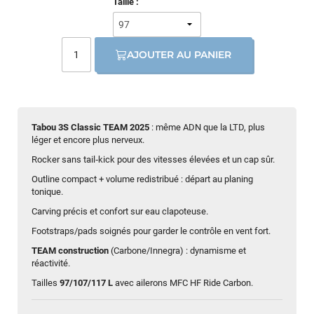
Taille :
AJOUTER AU PANIER
Tabou 3S Classic TEAM 2025
: même ADN que la LTD, plus
léger et encore plus nerveux.
Rocker sans tail‑kick pour des vitesses élevées et un cap sûr.
Outline compact + volume redistribué : départ au planing
tonique.
Carving précis et confort sur eau clapoteuse.
Footstraps/pads soignés pour garder le contrôle en vent fort.
TEAM construction
(Carbone/Innegra) : dynamisme et
réactivité.
Tailles
97/107/117 L
avec ailerons MFC HF Ride Carbon.