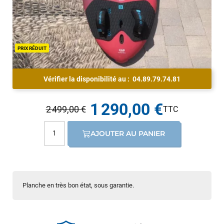
PRIX RÉDUIT
Vérifier la disponibilité au :
04.89.79.74.81
1 290,00 €
2 499,00 €
AJOUTER AU PANIER
Planche en très bon état, sous garantie.