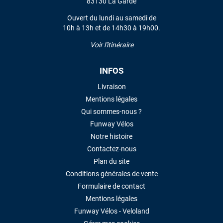
83130 La Garde
VOIR TOUS LES AVIS
Ouvert du lundi au samedi de
LAISSER UN AVIS
10h à 13h et de 14h30 à 19h00.
Voir l'itinéraire
INFOS
Livraison
Mentions légales
Qui sommes-nous ?
Funway Vélos
Notre histoire
Contactez-nous
Plan du site
Conditions générales de vente
Formulaire de contact
Mentions légales
Funway Vélos - Veloland