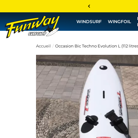
WINDSURF
WINGFOIL
Accueil
Occasion Bic Techno Evolution L (112 litres