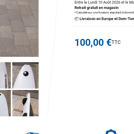
Entre le Lundi 10 Août 2026 et le M
Retrait gratuit en magasin
* Calculée sur une livraison standard à domici
📦
Livraison en Europe et Dom-To
100,00 €