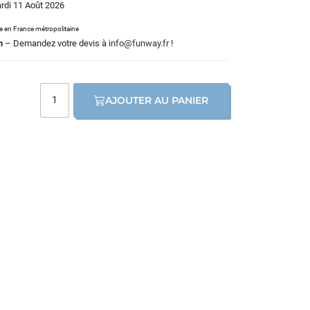
ardi 11 Août 2026
le en France métropolitaine
m
– Demandez votre devis à
info@funway.fr
!
AJOUTER AU PANIER