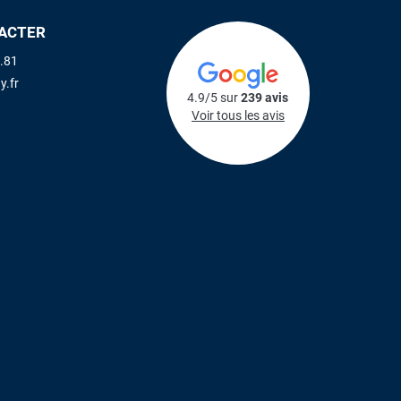
ACTER
.81
y.fr
4.9/5 sur
239 avis
Voir tous les avis