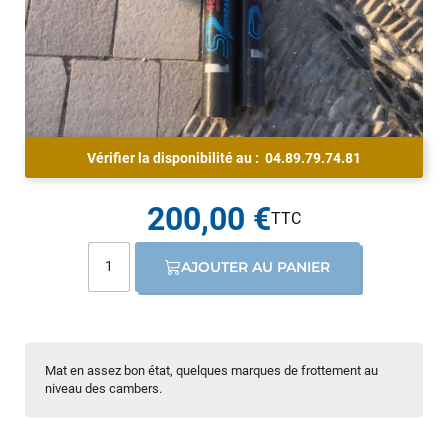
Vérifier la disponibilité au :
04.89.79.74.81
200,00 €
AJOUTER AU PANIER
Mat en assez bon état, quelques marques de frottement au
niveau des cambers.